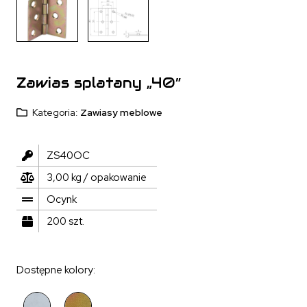
Zawias splatany „40”
Kategoria:
Zawiasy meblowe
ZS40OC
3,00 kg / opakowanie
Ocynk
200 szt.
Dostępne kolory: