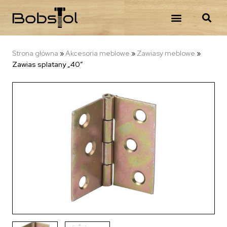
Strona główna
»
Akcesoria meblowe
»
Zawiasy meblowe
»
Zawias splatany „40”