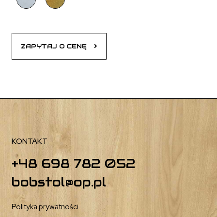
ZAPYTAJ O CENĘ
KONTAKT
+48 698 782 052
bobstol@op.pl
Polityka prywatności