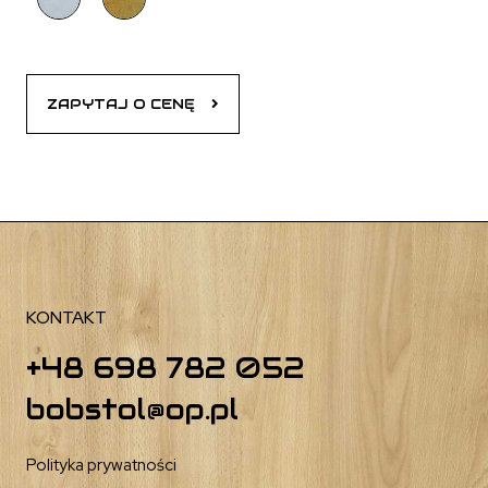
ZAPYTAJ O CENĘ
KONTAKT
+48 698 782 052
bobstol@op.pl
Polityka prywatności