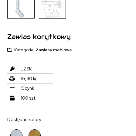
Zawias korytkowy
Kategoria:
Zawiasy meblowe
LZSK
16,80 kg
Ocynk
100 szt.
Dostępne kolory: