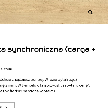
a synchroniczna (carga +
e stołu
odukcie znajdziesz poniżej. W razie pytań bądź
ię z nami. W tym celu kliknij przycisk „zapytaj o cenę”,
bezpośrednio na stronę kontaktu.
Ę