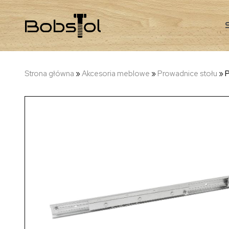
Strona główna
»
Akcesoria meblowe
»
Prowadnice stołu
»
P