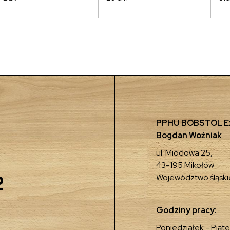
PPHU BOBSTOL Ex
Bogdan Woźniak
ul. Miodowa 25,
43-195 Mikołów
2
Województwo śląski
Godziny pracy:
Poniedziałek - Piąte