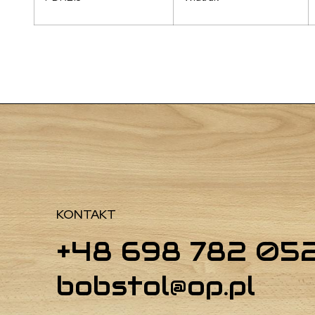
KONTAKT
+48 698 782 05
bobstol@op.pl