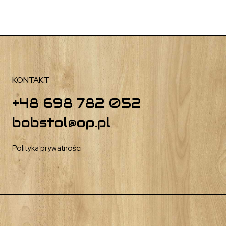
KONTAKT
+48 698 782 052
bobstol@op.pl
Polityka prywatności