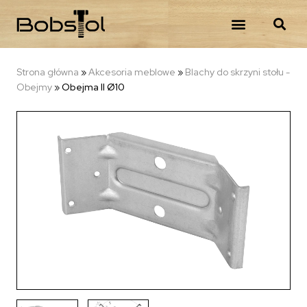
Strona główna
»
Akcesoria meblowe
»
Blachy do skrzyni stołu -
Obejmy
»
Obejma II Ø10