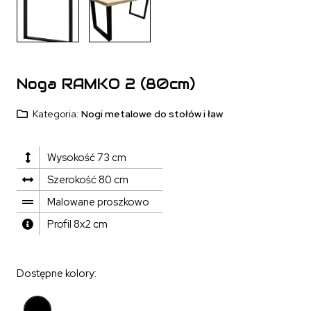
Noga RAMKO 2 (80cm)
Kategoria:
Nogi metalowe do stołów i ław
Wysokość 73 cm
Szerokość 80 cm
Malowane proszkowo
Profil 8x2 cm
Dostępne kolory: