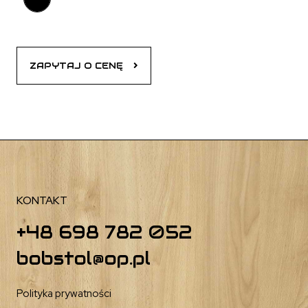
ZAPYTAJ O CENĘ
KONTAKT
+48 698 782 052
bobstol@op.pl
Polityka prywatności