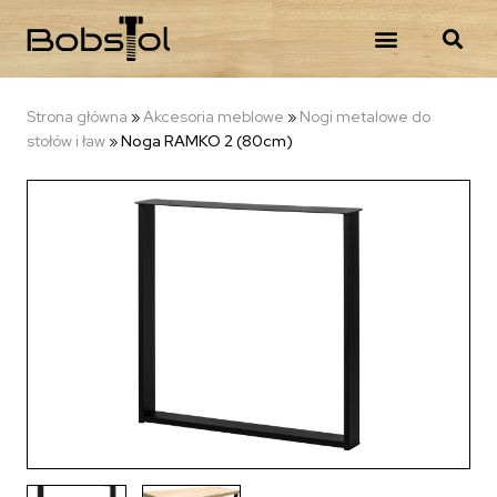
Strona główna
»
Akcesoria meblowe
»
Nogi metalowe do
stołów i ław
»
Noga RAMKO 2 (80cm)