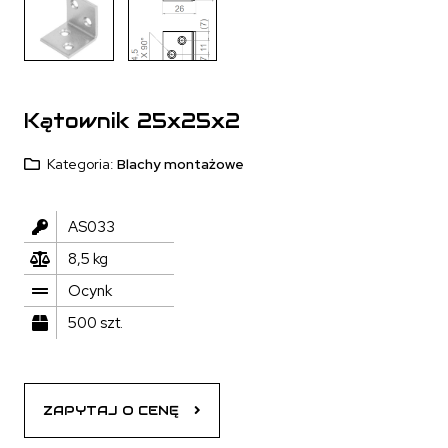
Kątownik 25x25x2
Kategoria:
Blachy montażowe
AS033
8,5 kg
Ocynk
500 szt.
ZAPYTAJ O CENĘ