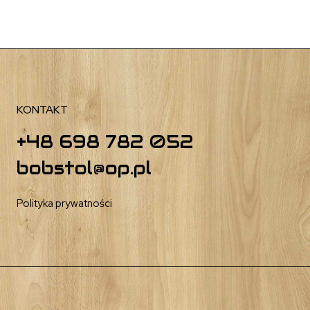
KONTAKT
+48 698 782 052
bobstol@op.pl
Polityka prywatności