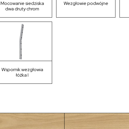
Mocowanie siedziska
Wezgłowie podwójne
dwa druty chrom
Wspornik wezgłowia
łóżka I