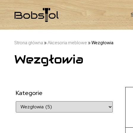
Strona główna
»
Akcesoria meblowe
»
Wezgłowia
Wezgłowia
Kategorie