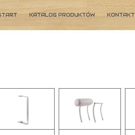
START
KATALOG PRODUKTÓW
KONTAKT