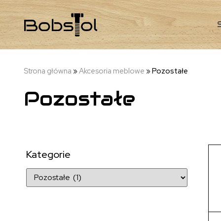
Strona główna
»
Akcesoria meblowe
»
Pozostałe
Pozostałe
Kategorie