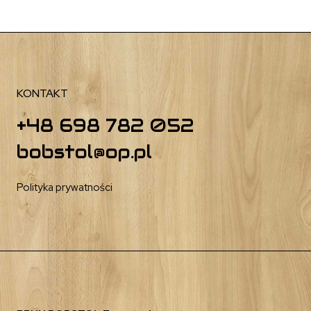
KONTAKT
+48 698 782 052
bobstol@op.pl
Polityka prywatności