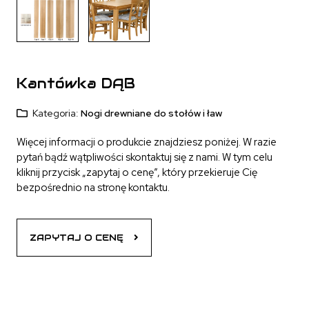
Kantówka DĄB
Kategoria:
Nogi drewniane do stołów i ław
Więcej informacji o produkcie znajdziesz poniżej. W razie
pytań bądź wątpliwości skontaktuj się z nami. W tym celu
kliknij przycisk „zapytaj o cenę”, który przekieruje Cię
bezpośrednio na stronę kontaktu.
ZAPYTAJ O CENĘ